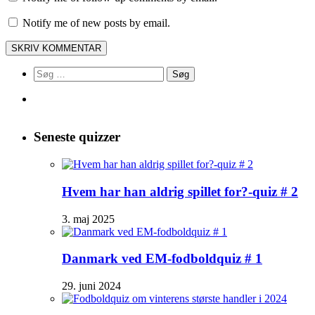
Notify me of new posts by email.
Søg
efter:
Seneste quizzer
Hvem har han aldrig spillet for?-quiz # 2
3. maj 2025
Danmark ved EM-fodboldquiz # 1
29. juni 2024