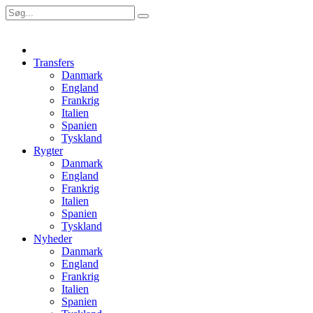
Transfers
Danmark
England
Frankrig
Italien
Spanien
Tyskland
Rygter
Danmark
England
Frankrig
Italien
Spanien
Tyskland
Nyheder
Danmark
England
Frankrig
Italien
Spanien