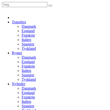
Transfers
Danmark
England
Frankrig
Italien
Spanien
Tyskland
Rygter
Danmark
England
Frankrig
Italien
Spanien
Tyskland
Nyheder
Danmark
England
Frankrig
Italien
Spanien