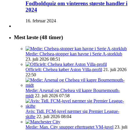
Fodboldquiz om vinterens største handler i
2024
16. februar 2024
Mest læste (48 timer)
Medie: Chelsea-stopper kan havne i Serie A-storklub
23. juli 2026 08:51
Officielt: Chelsea køber Aston Villa-profil
21. juli 2026
22:50
Medie: Arsenal og Chelsea vil kapre Bournemouth-
midt
22. juli 2026 07:58
Avis: Tidl. FCM-juvel nærmer sig Premier League-
skifte
22. juli 2026 08:04
Medie: Man. City snupper eftertragtet VM-juvel
23. juli