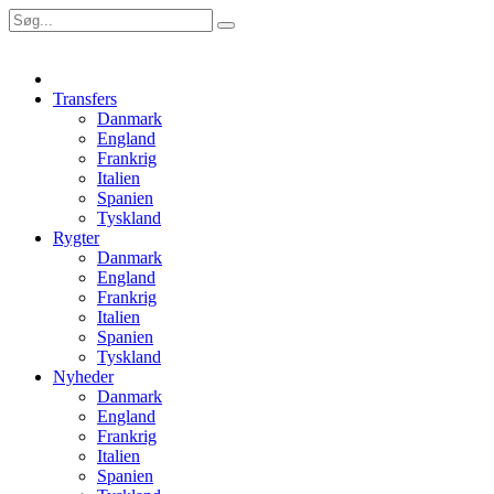
Transfers
Danmark
England
Frankrig
Italien
Spanien
Tyskland
Rygter
Danmark
England
Frankrig
Italien
Spanien
Tyskland
Nyheder
Danmark
England
Frankrig
Italien
Spanien