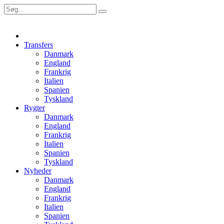
Transfers
Danmark
England
Frankrig
Italien
Spanien
Tyskland
Rygter
Danmark
England
Frankrig
Italien
Spanien
Tyskland
Nyheder
Danmark
England
Frankrig
Italien
Spanien