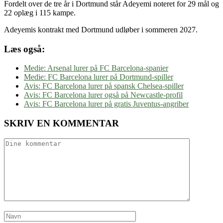
Fordelt over de tre år i Dortmund står Adeyemi noteret for 29 mål og
22 oplæg i 115 kampe.
Adeyemis kontrakt med Dortmund udløber i sommeren 2027.
Læs også:
Medie: Arsenal lurer på FC Barcelona-spanier
Medie: FC Barcelona lurer på Dortmund-spiller
Avis: FC Barcelona lurer på spansk Chelsea-spiller
Avis: FC Barcelona lurer også på Newcastle-profil
Avis: FC Barcelona lurer på gratis Juventus-angriber
SKRIV EN KOMMENTAR