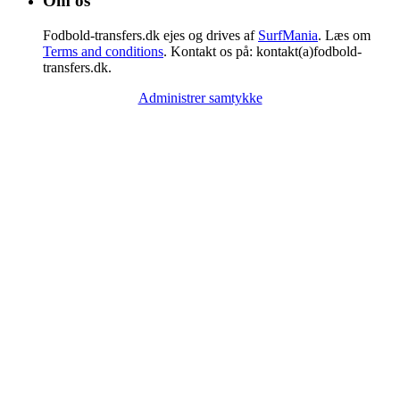
Om os
Fodbold-transfers.dk ejes og drives af
SurfMania
. Læs om
Terms and conditions
. Kontakt os på: kontakt(a)fodbold-
transfers.dk.
Administrer samtykke