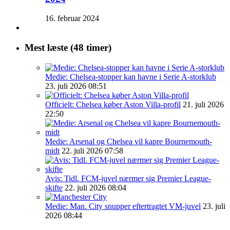
16. februar 2024
Mest læste (48 timer)
Medie: Chelsea-stopper kan havne i Serie A-storklub
23. juli 2026 08:51
Officielt: Chelsea køber Aston Villa-profil
21. juli 2026
22:50
Medie: Arsenal og Chelsea vil kapre Bournemouth-
midt
22. juli 2026 07:58
Avis: Tidl. FCM-juvel nærmer sig Premier League-
skifte
22. juli 2026 08:04
Medie: Man. City snupper eftertragtet VM-juvel
23. juli
2026 08:44