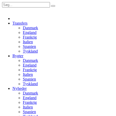
Transfers
Danmark
England
Frankrig
Italien
Spanien
Tyskland
Rygter
Danmark
England
Frankrig
Italien
Spanien
Tyskland
Nyheder
Danmark
England
Frankrig
Italien
Spanien