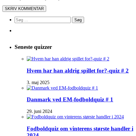
Søg
efter:
Seneste quizzer
Hvem har han aldrig spillet for?-quiz # 2
3. maj 2025
Danmark ved EM-fodboldquiz # 1
29. juni 2024
Fodboldquiz om vinterens største handler i
2024