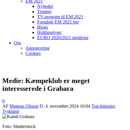
EM 2021
Nyheder
Trupper
TV-program til EM 2021
Forudsig EM 2021 her
Blogs
Holdanalyser
EURO 2020/2021 predictor
Om
Annoncering
Cookies
Medie: Kæmpeklub er meget
interesserede i Grabara
0
AF
Magnus Olsson
D.
4. november 2024 16:04
Top-historier
,
Tyskland
Foto: Shutterstock