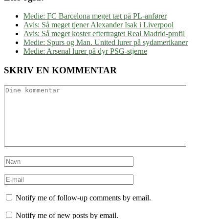
Medie: FC Barcelona meget tæt på PL-anfører
Avis: Så meget tjener Alexander Isak i Liverpool
Avis: Så meget koster eftertragtet Real Madrid-profil
Medie: Spurs og Man. United lurer på sydamerikaner
Medie: Arsenal lurer på dyr PSG-stjerne
SKRIV EN KOMMENTAR
Notify me of follow-up comments by email.
Notify me of new posts by email.