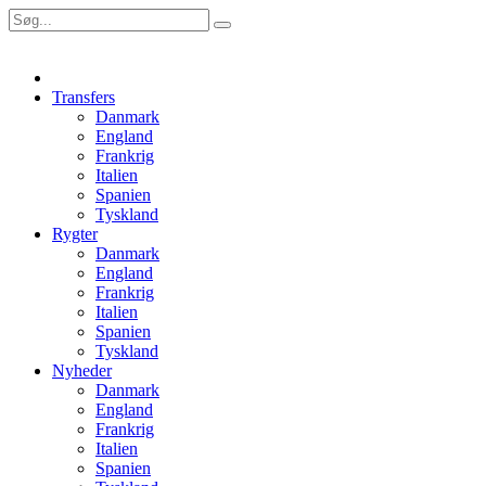
Transfers
Danmark
England
Frankrig
Italien
Spanien
Tyskland
Rygter
Danmark
England
Frankrig
Italien
Spanien
Tyskland
Nyheder
Danmark
England
Frankrig
Italien
Spanien