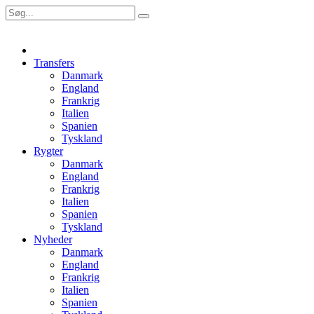
Transfers
Danmark
England
Frankrig
Italien
Spanien
Tyskland
Rygter
Danmark
England
Frankrig
Italien
Spanien
Tyskland
Nyheder
Danmark
England
Frankrig
Italien
Spanien