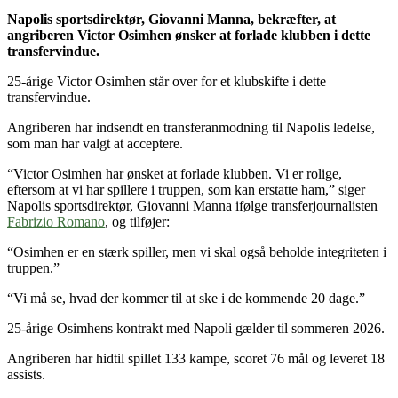
Napolis sportsdirektør, Giovanni Manna, bekræfter, at
angriberen Victor Osimhen ønsker at forlade klubben i dette
transfervindue.
25-årige Victor Osimhen står over for et klubskifte i dette
transfervindue.
Angriberen har indsendt en transferanmodning til Napolis ledelse,
som man har valgt at acceptere.
“Victor Osimhen har ønsket at forlade klubben. Vi er rolige,
eftersom at vi har spillere i truppen, som kan erstatte ham,” siger
Napolis sportsdirektør, Giovanni Manna ifølge transferjournalisten
Fabrizio Romano
, og tilføjer:
“Osimhen er en stærk spiller, men vi skal også beholde integriteten i
truppen.”
“Vi må se, hvad der kommer til at ske i de kommende 20 dage.”
25-årige Osimhens kontrakt med Napoli gælder til sommeren 2026.
Angriberen har hidtil spillet 133 kampe, scoret 76 mål og leveret 18
assists.