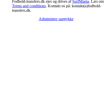
Fodbold-transfers.dk ejes og drives af
SurfMania
. Læs om
Terms and conditions
. Kontakt os på: kontakt(a)fodbold-
transfers.dk.
Administrer samtykke