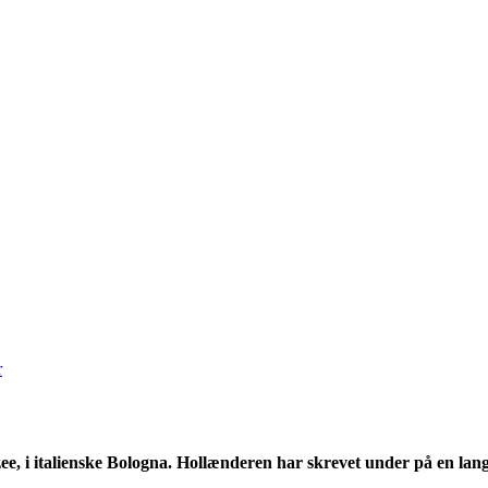
r
ee, i italienske Bologna. Hollænderen har skrevet under på en lan