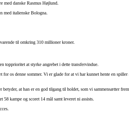
rere med danske Rasmus Højlund.
ten med italienske Bologna.
varende til omkring 310 millioner kroner.
 topprioritet at styrke angrebet i dette transfervindue.
et for os denne sommer. Vi er glade for at vi har kunnet hente en spiller 
ller betyder, at han er en god tilgang til holdet, som vi sammensætter f
let 58 kampe og scoret 14 mål samt leveret ni assists.
cces.