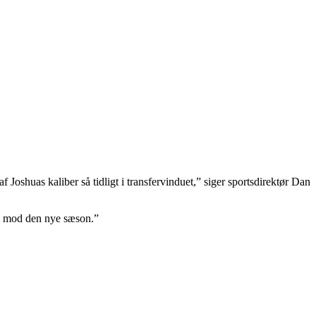
af Joshuas kaliber så tidligt i transfervinduet,” siger sportsdirektør Dan
rem mod den nye sæson.”