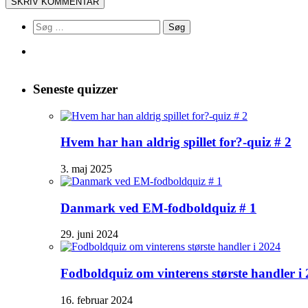
Søg
efter:
Seneste quizzer
Hvem har han aldrig spillet for?-quiz # 2
3. maj 2025
Danmark ved EM-fodboldquiz # 1
29. juni 2024
Fodboldquiz om vinterens største handler i
16. februar 2024