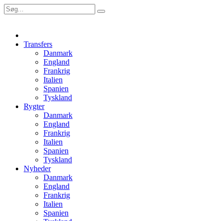
Transfers
Danmark
England
Frankrig
Italien
Spanien
Tyskland
Rygter
Danmark
England
Frankrig
Italien
Spanien
Tyskland
Nyheder
Danmark
England
Frankrig
Italien
Spanien