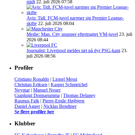
midt
22. juli 2026 07:58
Avis: Tidl. FCM-juvel nærmer sig Premier League-
skifte
22. juli 2026 08:04
Medie: Man. City snupper eftertragtet VM-juvel
23. juli
2026 08:44
Journalist: Liverpool meldes tæt på dyr PSG-kant
23.
juli 2026 08:56
Profiler
Cristiano Ronaldo
|
Lionel Messi
Christian Eriksen
|
Kasper Schmeichel
Neymar
|
Manuel Neuer
Gianluigi Donnarumma
|
Thomas Delaney
Rasmus Falk
|
Pierre-Emile Højbjerg
Daniel Agger
|
Nicklas Bendtner
Se flere profiler her
Klubber