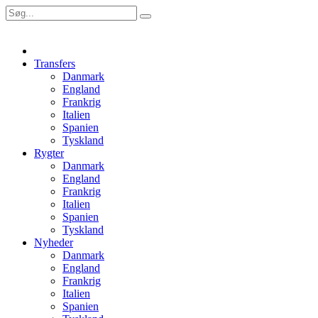
Transfers
Danmark
England
Frankrig
Italien
Spanien
Tyskland
Rygter
Danmark
England
Frankrig
Italien
Spanien
Tyskland
Nyheder
Danmark
England
Frankrig
Italien
Spanien