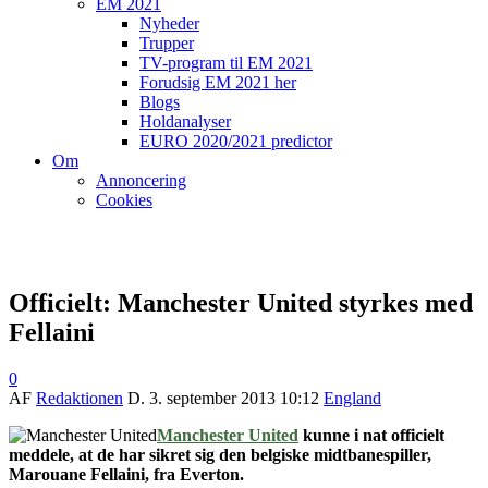
EM 2021
Nyheder
Trupper
TV-program til EM 2021
Forudsig EM 2021 her
Blogs
Holdanalyser
EURO 2020/2021 predictor
Om
Annoncering
Cookies
Officielt: Manchester United styrkes med
Fellaini
0
AF
Redaktionen
D.
3. september 2013 10:12
England
Manchester United
kunne i nat officielt
meddele, at de har sikret sig den belgiske midtbanespiller,
Marouane Fellaini, fra Everton.