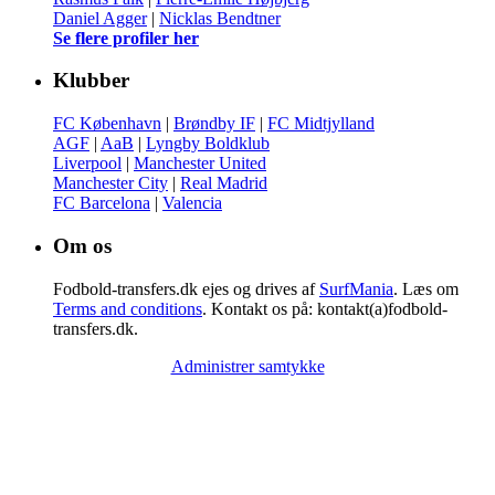
Daniel Agger
|
Nicklas Bendtner
Se flere profiler her
Klubber
FC København
|
Brøndby IF
|
FC Midtjylland
AGF
|
AaB
|
Lyngby Boldklub
Liverpool
|
Manchester United
Manchester City
|
Real Madrid
FC Barcelona
|
Valencia
Om os
Fodbold-transfers.dk ejes og drives af
SurfMania
. Læs om
Terms and conditions
. Kontakt os på: kontakt(a)fodbold-
transfers.dk.
Administrer samtykke