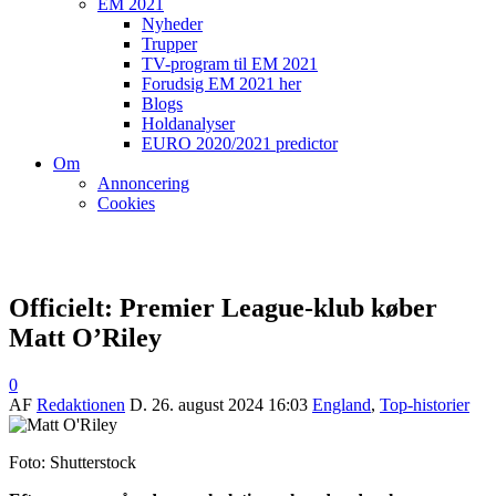
EM 2021
Nyheder
Trupper
TV-program til EM 2021
Forudsig EM 2021 her
Blogs
Holdanalyser
EURO 2020/2021 predictor
Om
Annoncering
Cookies
Officielt: Premier League-klub køber
Matt O’Riley
0
AF
Redaktionen
D.
26. august 2024 16:03
England
,
Top-historier
Foto: Shutterstock