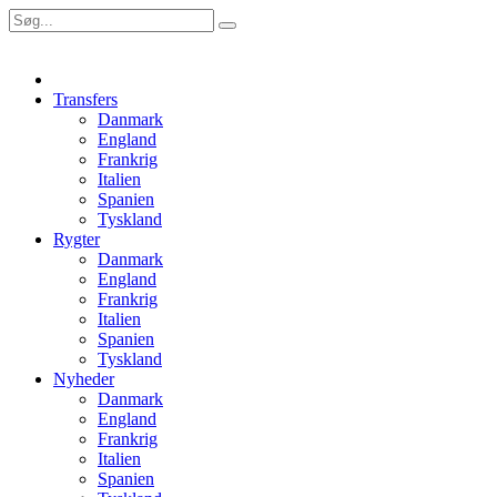
Transfers
Danmark
England
Frankrig
Italien
Spanien
Tyskland
Rygter
Danmark
England
Frankrig
Italien
Spanien
Tyskland
Nyheder
Danmark
England
Frankrig
Italien
Spanien