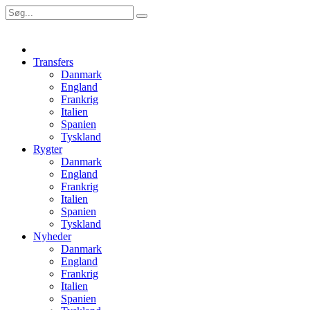
Transfers
Danmark
England
Frankrig
Italien
Spanien
Tyskland
Rygter
Danmark
England
Frankrig
Italien
Spanien
Tyskland
Nyheder
Danmark
England
Frankrig
Italien
Spanien