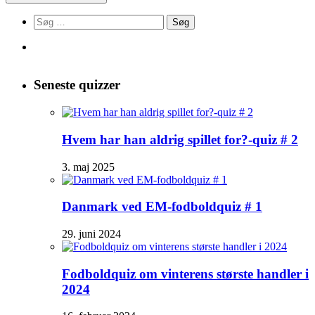
Søg
efter:
Seneste quizzer
Hvem har han aldrig spillet for?-quiz # 2
3. maj 2025
Danmark ved EM-fodboldquiz # 1
29. juni 2024
Fodboldquiz om vinterens største handler i
2024