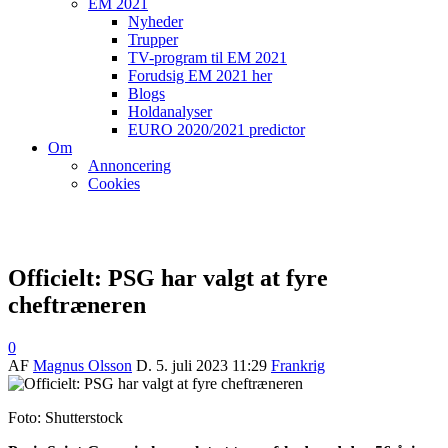
EM 2021
Nyheder
Trupper
TV-program til EM 2021
Forudsig EM 2021 her
Blogs
Holdanalyser
EURO 2020/2021 predictor
Om
Annoncering
Cookies
Officielt: PSG har valgt at fyre
cheftræneren
0
AF
Magnus Olsson
D.
5. juli 2023 11:29
Frankrig
Foto: Shutterstock