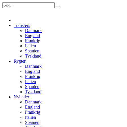
Transfers
Danmark
England
Frankrig
Italien
Spanien
Tyskland
Rygter
Danmark
England
Frankrig
Italien
Spanien
Tyskland
Nyheder
Danmark
England
Frankrig
Italien
Spanien