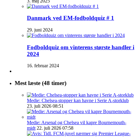
3. maj 2025
Danmark ved EM-fodboldquiz # 1
29. juni 2024
Fodboldquiz om vinterens største handler i
2024
16. februar 2024
Mest læste (48 timer)
Medie: Chelsea-stopper kan havne i Serie A-storklub
23. juli 2026 08:51
Medie: Arsenal og Chelsea vil kapre Bournemouth-
midt
22. juli 2026 07:58