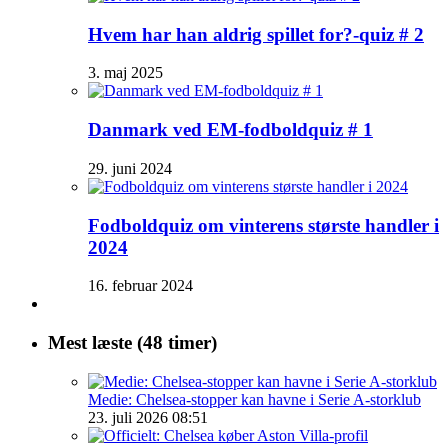
Hvem har han aldrig spillet for?-quiz # 2
3. maj 2025
Danmark ved EM-fodboldquiz # 1
29. juni 2024
Fodboldquiz om vinterens største handler i
2024
16. februar 2024
Mest læste (48 timer)
Medie: Chelsea-stopper kan havne i Serie A-storklub
23. juli 2026 08:51