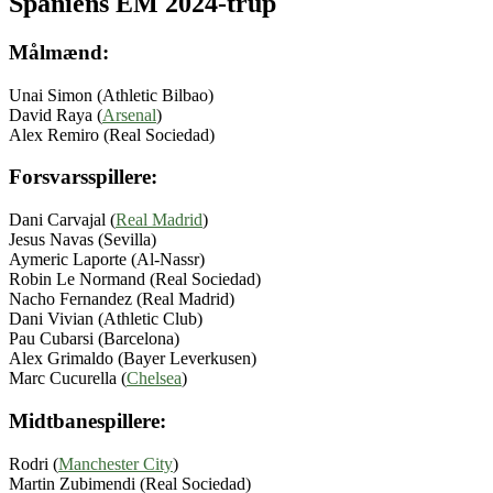
Spaniens EM 2024-trup
Målmænd:
Unai Simon (Athletic Bilbao)
David Raya (
Arsenal
)
Alex Remiro (Real Sociedad)
Forsvarsspillere:
Dani Carvajal (
Real Madrid
)
Jesus Navas (Sevilla)
Aymeric Laporte (Al-Nassr)
Robin Le Normand (Real Sociedad)
Nacho Fernandez (Real Madrid)
Dani Vivian (Athletic Club)
Pau Cubarsi (Barcelona)
Alex Grimaldo (Bayer Leverkusen)
Marc Cucurella (
Chelsea
)
Midtbanespillere:
Rodri (
Manchester City
)
Martin Zubimendi (Real Sociedad)