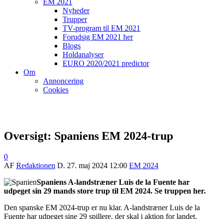
EM 2021
Nyheder
Trupper
TV-program til EM 2021
Forudsig EM 2021 her
Blogs
Holdanalyser
EURO 2020/2021 predictor
Om
Annoncering
Cookies
Oversigt: Spaniens EM 2024-trup
0
AF
Redaktionen
D.
27. maj 2024 12:00
EM 2024
Spaniens A-landstræner Luis de la Fuente har
udpeget sin 29 mands store trup til EM 2024. Se truppen her.
Den spanske EM 2024-trup er nu klar. A-landstræner Luis de la
Fuente har udpeget sine 29 spillere, der skal i aktion for landet.