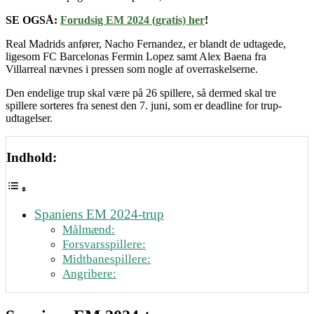
SE OGSÅ:
Forudsig EM 2024 (gratis) her
!
Real Madrids anfører, Nacho Fernandez, er blandt de udtagede,
ligesom FC Barcelonas Fermin Lopez samt Alex Baena fra
Villarreal nævnes i pressen som nogle af overraskelserne.
Den endelige trup skal være på 26 spillere, så dermed skal tre
spillere sorteres fra senest den 7. juni, som er deadline for trup-
udtagelser.
Indhold:
Spaniens EM 2024-trup
Målmænd:
Forsvarsspillere:
Midtbanespillere:
Angribere: