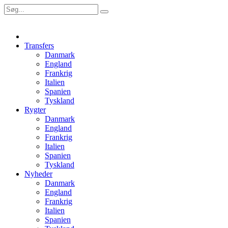
Transfers
Danmark
England
Frankrig
Italien
Spanien
Tyskland
Rygter
Danmark
England
Frankrig
Italien
Spanien
Tyskland
Nyheder
Danmark
England
Frankrig
Italien
Spanien