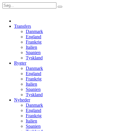
Transfers
Danmark
England
Frankrig
Italien
Spanien
Tyskland
Rygter
Danmark
England
Frankrig
Italien
Spanien
Tyskland
Nyheder
Danmark
England
Frankrig
Italien
Spanien