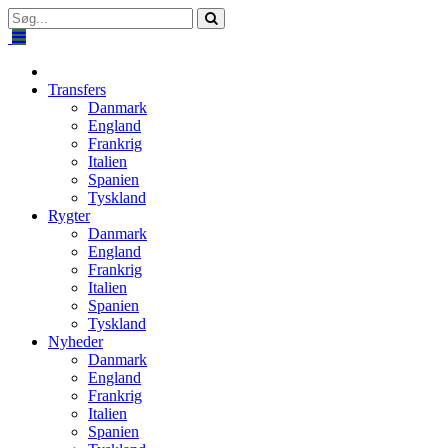
Transfers
Danmark
England
Frankrig
Italien
Spanien
Tyskland
Rygter
Danmark
England
Frankrig
Italien
Spanien
Tyskland
Nyheder
Danmark
England
Frankrig
Italien
Spanien