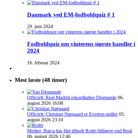
Danmark ved EM-fodboldquiz # 1
29. juni 2024
Fodboldquiz om vinterens største handler i
2024
16. februar 2024
Mest læste (48 timer)
Officielt: Real Madrid rekordkøber Diomande
06.
august 2026 16:08
Officielt: Christian Nørgaard er Everton-spiller
05.
august 2026 23:10
Medier: Barca har fået tilbudt Rodri billigere end Real
06. august 2026 12:46