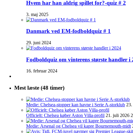
Hvem har han aldrig spillet for?-quiz # 2
3. maj 2025
Danmark ved EM-fodboldquiz # 1
29. juni 2024
Fodboldquiz om vinterens største handler i
16. februar 2024
Mest læste (48 timer)
Medie: Chelsea-stopper kan havne i Serie A-storklub
23.
Officielt: Chelsea køber Aston Villa-profil
21. juli 2026 
Medie: Arsenal og Chelsea vil kapre Bournemouth-midt