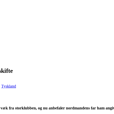
kifte
,
Tyskland
 væk fra storklubben, og nu anbefaler nordmandens far ham angiv