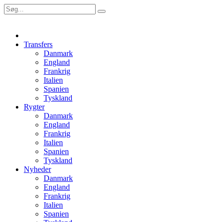
Transfers
Danmark
England
Frankrig
Italien
Spanien
Tyskland
Rygter
Danmark
England
Frankrig
Italien
Spanien
Tyskland
Nyheder
Danmark
England
Frankrig
Italien
Spanien