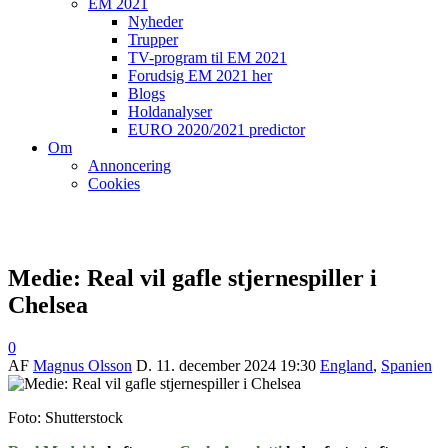
EM 2021
Nyheder
Trupper
TV-program til EM 2021
Forudsig EM 2021 her
Blogs
Holdanalyser
EURO 2020/2021 predictor
Om
Annoncering
Cookies
Medie: Real vil gafle stjernespiller i
Chelsea
0
AF
Magnus Olsson
D.
11. december 2024 19:30
England
,
Spanien
Foto: Shutterstock