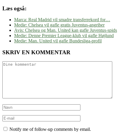
Læs også:
Marca: Real Madrid vil smadre transferrekord for…
Medie: Chelsea vil gafle gratis Juventus-angriber
Avis: Chelsea og Man. United kan gafle Juventus-spids
Medie: Denne Premier League-klub vil gafle Højlund
Medie: Man. United vil gafle Bundesliga-profil
SKRIV EN KOMMENTAR
Notify me of follow-up comments by email.