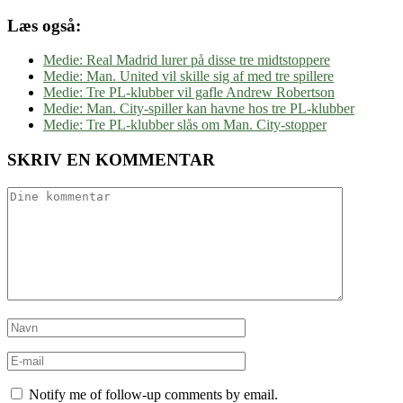
Læs også:
Medie: Real Madrid lurer på disse tre midtstoppere
Medie: Man. United vil skille sig af med tre spillere
Medie: Tre PL-klubber vil gafle Andrew Robertson
Medie: Man. City-spiller kan havne hos tre PL-klubber
Medie: Tre PL-klubber slås om Man. City-stopper
SKRIV EN KOMMENTAR
Notify me of follow-up comments by email.