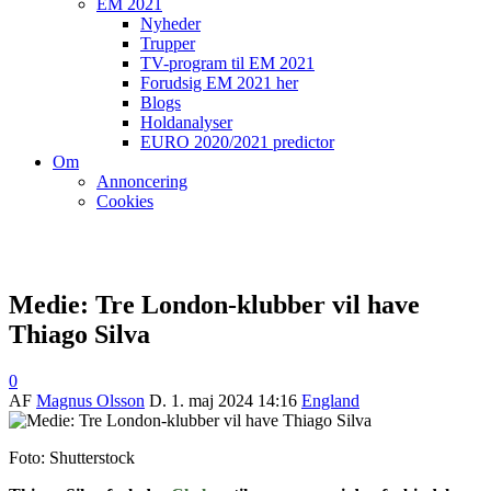
EM 2021
Nyheder
Trupper
TV-program til EM 2021
Forudsig EM 2021 her
Blogs
Holdanalyser
EURO 2020/2021 predictor
Om
Annoncering
Cookies
Medie: Tre London-klubber vil have
Thiago Silva
0
AF
Magnus Olsson
D.
1. maj 2024 14:16
England
Foto: Shutterstock