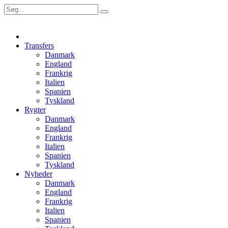
Transfers
Danmark
England
Frankrig
Italien
Spanien
Tyskland
Rygter
Danmark
England
Frankrig
Italien
Spanien
Tyskland
Nyheder
Danmark
England
Frankrig
Italien
Spanien