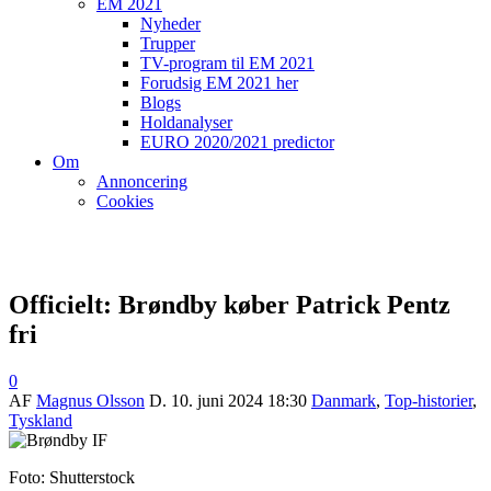
EM 2021
Nyheder
Trupper
TV-program til EM 2021
Forudsig EM 2021 her
Blogs
Holdanalyser
EURO 2020/2021 predictor
Om
Annoncering
Cookies
Officielt: Brøndby køber Patrick Pentz
fri
0
AF
Magnus Olsson
D.
10. juni 2024 18:30
Danmark
,
Top-historier
,
Tyskland
Foto: Shutterstock