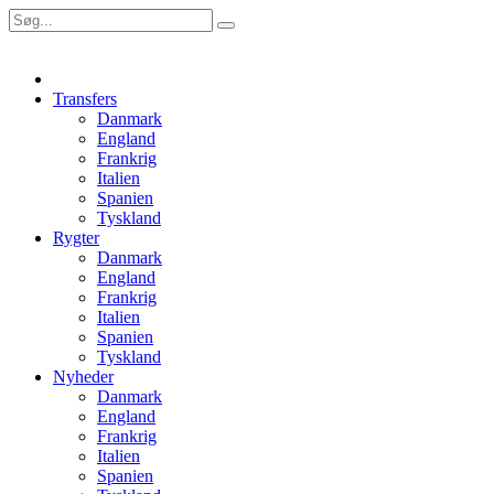
Transfers
Danmark
England
Frankrig
Italien
Spanien
Tyskland
Rygter
Danmark
England
Frankrig
Italien
Spanien
Tyskland
Nyheder
Danmark
England
Frankrig
Italien
Spanien