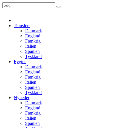
Transfers
Danmark
England
Frankrig
Italien
Spanien
Tyskland
Rygter
Danmark
England
Frankrig
Italien
Spanien
Tyskland
Nyheder
Danmark
England
Frankrig
Italien
Spanien