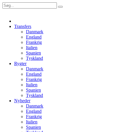
Transfers
Danmark
England
Frankrig
Italien
Spanien
Tyskland
Rygter
Danmark
England
Frankrig
Italien
Spanien
Tyskland
Nyheder
Danmark
England
Frankrig
Italien
Spanien