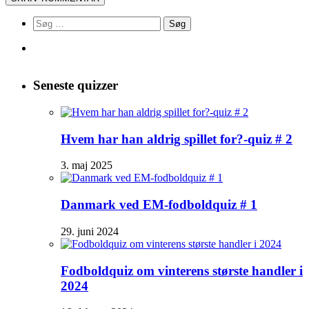
Søg
efter:
Seneste quizzer
Hvem har han aldrig spillet for?-quiz # 2
3. maj 2025
Danmark ved EM-fodboldquiz # 1
29. juni 2024
Fodboldquiz om vinterens største handler i
2024