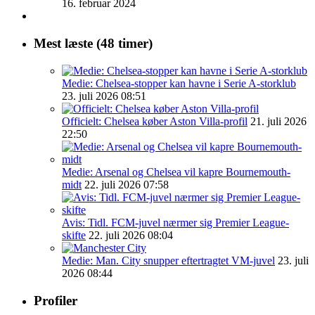
16. februar 2024
Mest læste (48 timer)
Medie: Chelsea-stopper kan havne i Serie A-storklub
23. juli 2026 08:51
Officielt: Chelsea køber Aston Villa-profil
21. juli 2026
22:50
Medie: Arsenal og Chelsea vil kapre Bournemouth-
midt
22. juli 2026 07:58
Avis: Tidl. FCM-juvel nærmer sig Premier League-
skifte
22. juli 2026 08:04
Medie: Man. City snupper eftertragtet VM-juvel
23. juli
2026 08:44
Profiler