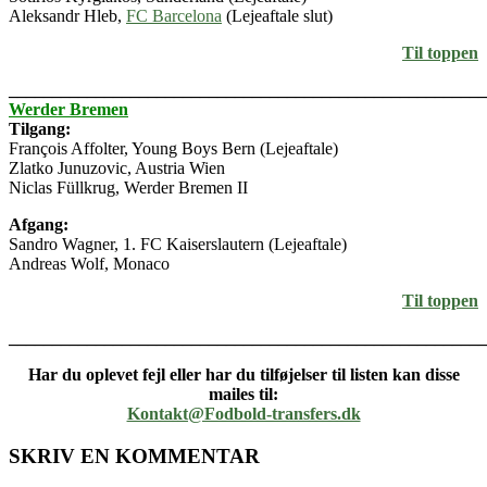
Aleksandr Hleb,
FC Barcelona
(Lejeaftale slut)
Til toppen
_______________________________________________________
Werder Bremen
Tilgang:
François Affolter, Young Boys Bern (Lejeaftale)
Zlatko Junuzovic, Austria Wien
Niclas Füllkrug, Werder Bremen II
Afgang:
Sandro Wagner, 1. FC Kaiserslautern (Lejeaftale)
Andreas Wolf, Monaco
Til toppen
_______________________________________________________
Har du oplevet fejl eller har du tilføjelser til listen kan disse
mailes til:
Kontakt@Fodbold-transfers.dk
SKRIV EN KOMMENTAR