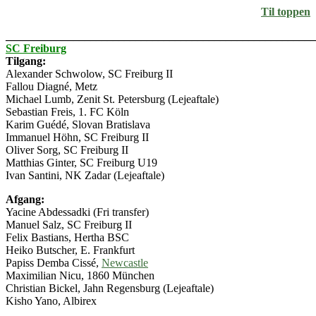
Til toppen
_______________________________________________________
SC Freiburg
Tilgang:
Alexander Schwolow, SC Freiburg II
Fallou Diagné, Metz
Michael Lumb, Zenit St. Petersburg (Lejeaftale)
Sebastian Freis, 1. FC Köln
Karim Guédé, Slovan Bratislava
Immanuel Höhn, SC Freiburg II
Oliver Sorg, SC Freiburg II
Matthias Ginter, SC Freiburg U19
Ivan Santini, NK Zadar (Lejeaftale)
Afgang:
Yacine Abdessadki (Fri transfer)
Manuel Salz, SC Freiburg II
Felix Bastians, Hertha BSC
Heiko Butscher, E. Frankfurt
Papiss Demba Cissé,
Newcastle
Maximilian Nicu, 1860 München
Christian Bickel, Jahn Regensburg (Lejeaftale)
Kisho Yano, Albirex