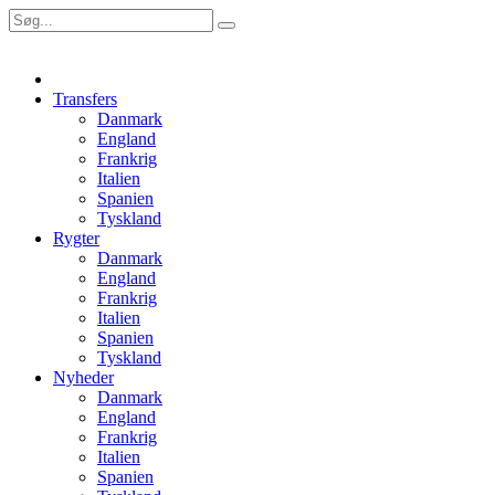
Transfers
Danmark
England
Frankrig
Italien
Spanien
Tyskland
Rygter
Danmark
England
Frankrig
Italien
Spanien
Tyskland
Nyheder
Danmark
England
Frankrig
Italien
Spanien