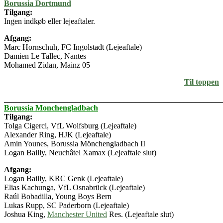
Borussia Dortmund
Tilgang:
Ingen indkøb eller lejeaftaler.
Afgang:
Marc Hornschuh, FC Ingolstadt (Lejeaftale)
Damien Le Tallec, Nantes
Mohamed Zidan, Mainz 05
Til toppen
_______________________________________________________
Borussia Monchengladbach
Tilgang:
Tolga Cigerci, VfL Wolfsburg (Lejeaftale)
Alexander Ring, HJK (Lejeaftale)
Amin Younes, Borussia Mönchengladbach II
Logan Bailly, Neuchâtel Xamax (Lejeaftale slut)
Afgang:
Logan Bailly, KRC Genk (Lejeaftale)
Elias Kachunga, VfL Osnabrück (Lejeaftale)
Raúl Bobadilla, Young Boys Bern
Lukas Rupp, SC Paderborn (Lejeaftale)
Joshua King,
Manchester United
Res. (Lejeaftale slut)