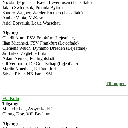
Nicolai Jørgensen, Bayer Leverkusen (Lejeaftale)
Jakub Swierczok, Polonia Bytom
Sandro Wagner, Werder Bremen (Lejeaftale)
Anthar Yahia, Al-Nasr
Ariel Borysiuk, Legia Warschau
Afgang:
Chadli Amri, FSV Frankfurt (Lejeaftale)
Ilian Micanski, FSV Frankfurt (Lejeaftale)
Clemens Walch, Dynamo Dresden (Lejeaftale)
Jiri Bilek, Zaglebie Lubin
Adam Nemec, FC Ingolstadt
Gil Vermouth, De Graafschap (Lejeaftale)
Martin Amedick, E. Frankfurt
Stiven Rivic, NK Istra 1961
Til toppen
_______________________________________________________
FC Köln
Tilgang:
Mikael Ishak, Assyriska FF
Chong Tese, VfL Bochum
Afgang: