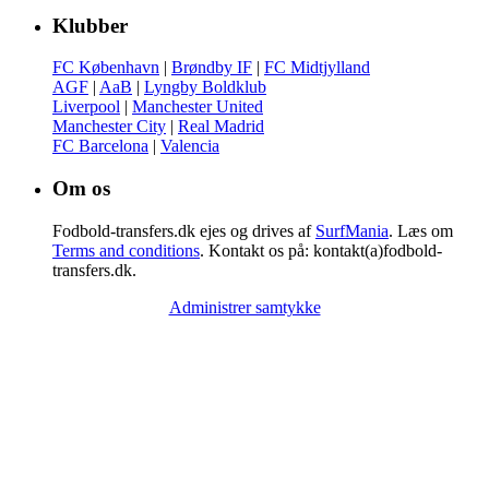
Klubber
FC København
|
Brøndby IF
|
FC Midtjylland
AGF
|
AaB
|
Lyngby Boldklub
Liverpool
|
Manchester United
Manchester City
|
Real Madrid
FC Barcelona
|
Valencia
Om os
Fodbold-transfers.dk ejes og drives af
SurfMania
. Læs om
Terms and conditions
. Kontakt os på: kontakt(a)fodbold-
transfers.dk.
Administrer samtykke