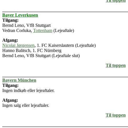
Til toppen
_______________________________________________________
Bayer Leverkusen
Tilgang:
Bernd Leno, VfB Stuttgart
Vedran Corluka,
Tottenham
(Lejeaftale)
Afgang:
Nicolai Jørgensen
, 1. FC Kaiserslautern (Lejeaftale)
Hanno Balitsch, 1. FC Nürnberg
Bernd Leno, VfB Stuttgart (Lejeaftale slut)
Til toppen
_______________________________________________________
Bayern München
Tilgang:
Ingen indkøb eller lejeaftaler.
Afgang:
Ingen salg eller lejeaftaler.
Til toppen
_______________________________________________________