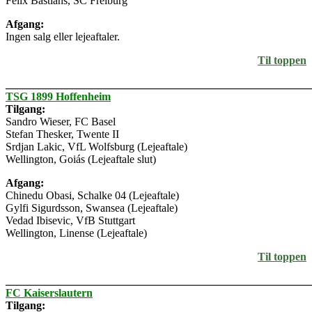
Felix Bastians, SC Freiburg
Afgang:
Ingen salg eller lejeaftaler.
Til toppen
_______________________________________________________
TSG 1899 Hoffenheim
Tilgang:
Sandro Wieser, FC Basel
Stefan Thesker, Twente II
Srdjan Lakic, VfL Wolfsburg (Lejeaftale)
Wellington, Goiás (Lejeaftale slut)
Afgang:
Chinedu Obasi, Schalke 04 (Lejeaftale)
Gylfi Sigurdsson, Swansea (Lejeaftale)
Vedad Ibisevic, VfB Stuttgart
Wellington, Linense (Lejeaftale)
Til toppen
_______________________________________________________
FC Kaiserslautern
Tilgang: