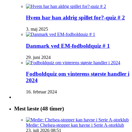
Hvem har han aldrig spillet for?-quiz # 2
3. maj 2025
Danmark ved EM-fodboldquiz # 1
29. juni 2024
Fodboldquiz om vinterens største handler i
2024
16. februar 2024
Mest læste (48 timer)
Medie: Chelsea-stopper kan havne i Serie A-storklub
23. juli 2026 08:51