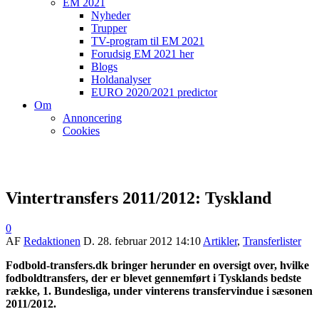
EM 2021
Nyheder
Trupper
TV-program til EM 2021
Forudsig EM 2021 her
Blogs
Holdanalyser
EURO 2020/2021 predictor
Om
Annoncering
Cookies
Vintertransfers 2011/2012: Tyskland
0
AF
Redaktionen
D.
28. februar 2012 14:10
Artikler
,
Transferlister
Fodbold-transfers.dk bringer herunder en oversigt over, hvilke
fodboldtransfers, der er blevet gennemført i Tysklands bedste
række, 1. Bundesliga, under vinterens transfervindue i sæsonen
2011/2012.