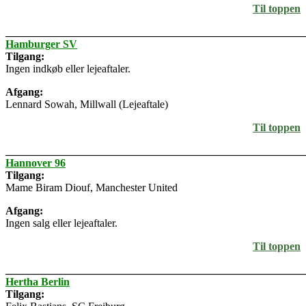
Til toppen
_______________________________________________________
Hamburger SV
Tilgang:
Ingen indkøb eller lejeaftaler.
Afgang:
Lennard Sowah, Millwall (Lejeaftale)
Til toppen
_______________________________________________________
Hannover 96
Tilgang:
Mame Biram Diouf, Manchester United
Afgang:
Ingen salg eller lejeaftaler.
Til toppen
_______________________________________________________
Hertha Berlin
Tilgang: