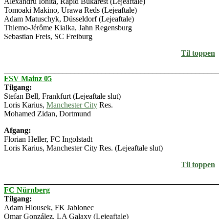
Alexandru Ionita, Rapid Bukarest (Lejeaftale)
Tomoaki Makino, Urawa Reds (Lejeaftale)
Adam Matuschyk, Düsseldorf (Lejeaftale)
Thiemo-Jérôme Kialka, Jahn Regensburg
Sebastian Freis, SC Freiburg
Til toppen
_______________________________________________________
FSV Mainz 05
Tilgang:
Stefan Bell, Frankfurt (Lejeaftale slut)
Loris Karius,
Manchester City
Res.
Mohamed Zidan, Dortmund
Afgang:
Florian Heller, FC Ingolstadt
Loris Karius, Manchester City Res. (Lejeaftale slut)
Til toppen
_______________________________________________________
FC Nürnberg
Tilgang:
Adam Hlousek, FK Jablonec
Omar González, LA Galaxy (Lejeaftale)