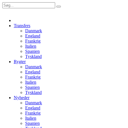
Transfers
Danmark
England
Frankrig
Italien
Spanien
Tyskland
Rygter
Danmark
England
Frankrig
Italien
Spanien
Tyskland
Nyheder
Danmark
England
Frankrig
Italien
Spanien