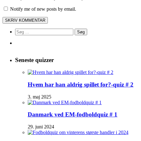
Notify me of new posts by email.
Søg
efter:
Seneste quizzer
Hvem har han aldrig spillet for?-quiz # 2
3. maj 2025
Danmark ved EM-fodboldquiz # 1
29. juni 2024