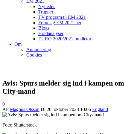
EM 2021
Nyheder
Trupper
TV-program til EM 2021
Forudsig EM 2021 her
Blogs
Holdanalyser
EURO 2020/2021 predictor
Om
Annoncering
Cookies
Avis: Spurs melder sig ind i kampen om
City-mand
0
AF
Magnus Olsson
D.
20. oktober 2023 10:06
England
Foto: Shutterstock