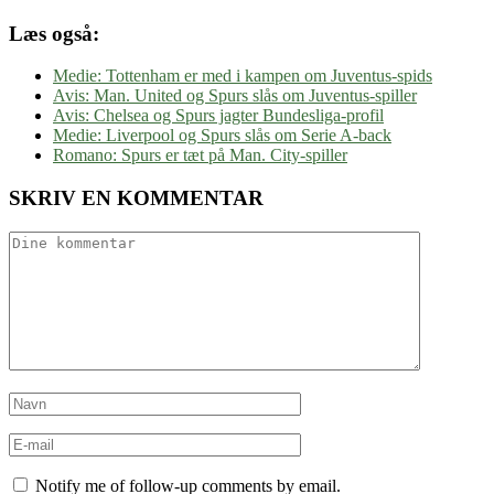
Læs også:
Medie: Tottenham er med i kampen om Juventus-spids
Avis: Man. United og Spurs slås om Juventus-spiller
Avis: Chelsea og Spurs jagter Bundesliga-profil
Medie: Liverpool og Spurs slås om Serie A-back
Romano: Spurs er tæt på Man. City-spiller
SKRIV EN KOMMENTAR
Notify me of follow-up comments by email.