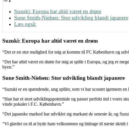
Suzuki: Europa har altid været en drøm
Sune Smith-Nielsen: Stor udvikling blandt japanere
Læs også:
Suzuki: Europa har altid været en drøm
“Det er en stor mulighed for mig at komme til FC København og udvikl
“Det har altid været en drøm for mig at spille i Europa, og jeg er me
byen.”
Sune Smith-Nielsen: Stor udvikling blandt japanere
“Suzuki er en spændende, ung spiller, som vi har scoutet igennem en
“Han har et stort udviklingspotentiale og passer perfekt ind i vores st
vinde pokaler i F.C. København.”
“Det japanske marked har udviklet sig markant de seneste år, og Suzuki
“Vi glæder os til at byde ham velkommen og bidrage til næste skridt i