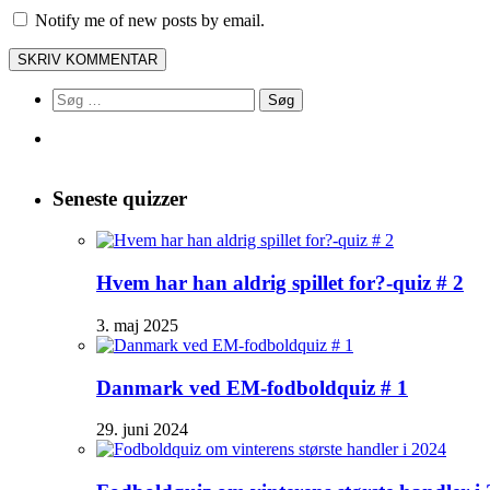
Notify me of new posts by email.
Søg
efter:
Seneste quizzer
Hvem har han aldrig spillet for?-quiz # 2
3. maj 2025
Danmark ved EM-fodboldquiz # 1
29. juni 2024