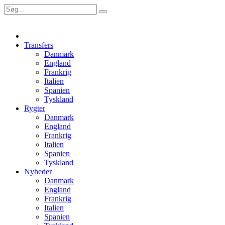
Transfers
Danmark
England
Frankrig
Italien
Spanien
Tyskland
Rygter
Danmark
England
Frankrig
Italien
Spanien
Tyskland
Nyheder
Danmark
England
Frankrig
Italien
Spanien