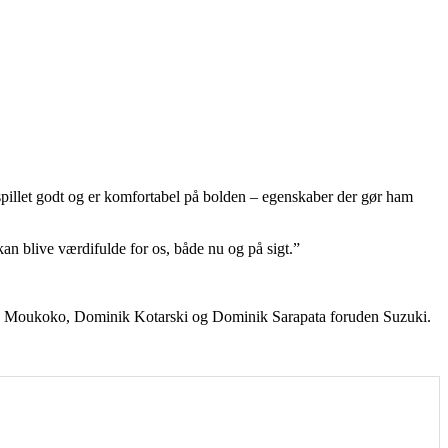
r spillet godt og er komfortabel på bolden – egenskaber der gør ham
 kan blive værdifulde for os, både nu og på sigt.”
ufa Moukoko, Dominik Kotarski og Dominik Sarapata foruden Suzuki.