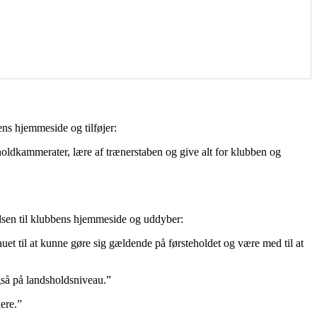
ns hjemmeside og tilføjer:
holdkammerater, lære af trænerstaben og give alt for klubben og
lsen til klubbens hjemmeside og uddyber:
auet til at kunne gøre sig gældende på førsteholdet og være med til at
også på landsholdsniveau.”
ere.”