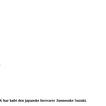
r
CK har købt den japanske forsvarer Junnosuke Suzuki.